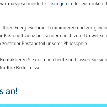
n wir maßgeschneiderte
Lösungen
in der Getränkeindu
e Ihren Energieverbrauch minimieren und zur gleich
r zur Kosteneffizienz bei, sondern auch zum Umweltsc
zentraler Bestandteil unserer Philosophie.
 Kontaktieren Sie uns noch heute und lassen Sie sic
ür Ihre Bedürfnisse.
s an!