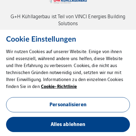
G+H Kühllagerbau ist Teil von VINCI Energies Building
Solutions
Cookie Einstellungen
Wir nutzen Cookies auf unserer Website. Einige von ihnen
sind essenziell, während andere uns helfen, diese Website
und Ihre Erfahrung zu verbessern. Cookies, die nicht aus
Impressum
technischen Gründen notwenidig sind, setzten wir nur mit
Ihrer Einwilligung. Informationen zu den einzelnen Cookies
Datenschutz
Cookie-Richtlinie
finden Sie in den
Cookie Richtlinien
Personalisieren
AGBs
Alles ablehnen
Sitemap