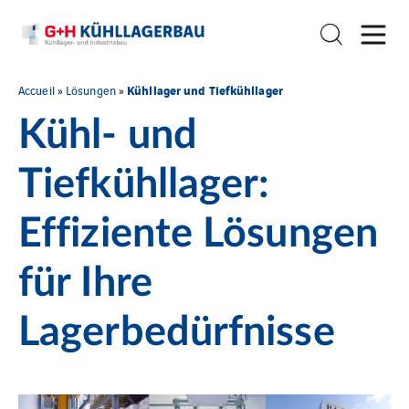
Kühllager und Tiefkühllager
Accueil
»
Lösungen
»
Kühl- und
Tiefkühllager:
Effiziente Lösungen
für Ihre
Lagerbedürfnisse