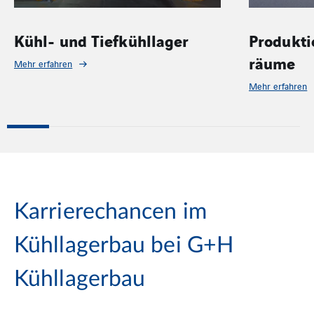
Produktionsstätten und -
Automati
räume
Mehr erfahren
Mehr erfahren
Karrierechancen im
Kühllagerbau bei G+H
Kühllagerbau