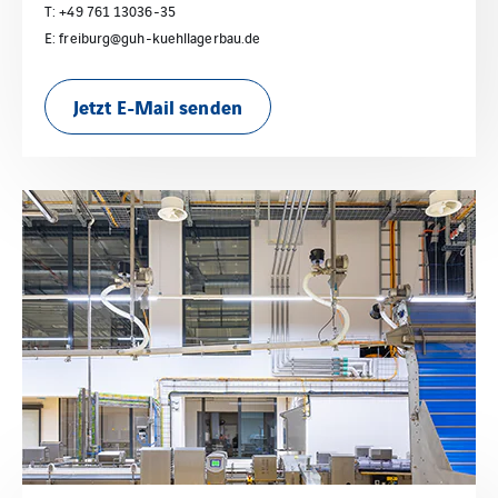
T: +49 761 13036-35
E: freiburg@guh-kuehllagerbau.de
Jetzt E-Mail senden