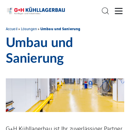
Umbau und Sanierung
Accueil
»
Lösungen
»
Umbau und
Sanierung
G+H Kühllagerbau ist Ihr zuverlässiger Partner