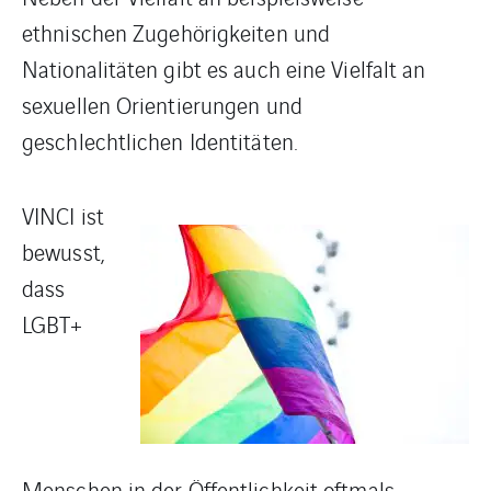
ethnischen Zugehörigkeiten und
Nationalitäten gibt es auch eine Vielfalt an
sexuellen Orientierungen und
geschlechtlichen Identitäten.
V
INCI ist
bewusst,
dass
LGBT+
Menschen in der Öffentlichkeit oftmals