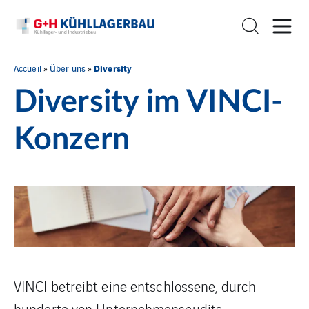
Diversity
Accueil
»
Über uns
»
Diversity im VINCI-
Konzern
VINCI betreibt eine entschlossene, durch
hunderte von Unternehmensaudits